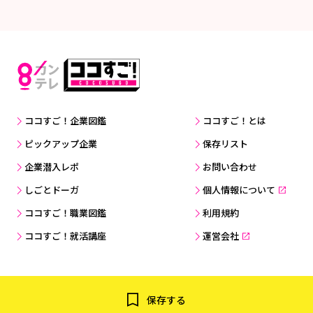
ココすご！企業図鑑
ココすご！とは
ピックアップ企業
保存リスト
企業潜入レポ
お問い合わせ
しごとドーガ
個人情報について
ココすご！職業図鑑
利用規約
ココすご！就活講座
運営会社
Copyright © Kansai Television Co. Ltd. All Rights Reserved.
保存する