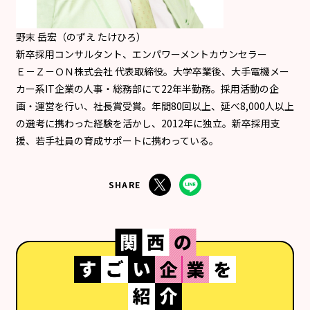
野末 岳宏（のずえ たけひろ）
新卒採用コンサルタント、エンパワーメントカウンセラー
Ｅ－Ｚ－ＯＮ株式会社 代表取締役。大学卒業後、大手電機メー
カー系IT企業の人事・総務部にて22年半勤務。採用活動の企
画・運営を行い、社長賞受賞。年間80回以上、延べ8,000人以上
の選考に携わった経験を活かし、2012年に独立。新卒採用支
援、若手社員の育成サポートに携わっている。
SHARE