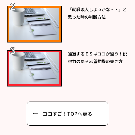
「就職浪人しようかな・・」と
思った時の判断方法
通過するＥＳはココが違う！説
得力のある志望動機の書き方
ココすご！TOPへ戻る