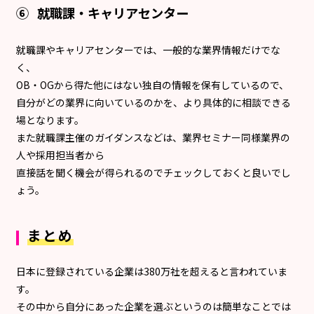
⑥ 就職課・キャリアセンター
就職課やキャリアセンターでは、一般的な業界情報だけでな
く、
OB・OGから得た他にはない独自の情報を保有しているので、
自分がどの業界に向いているのかを、より具体的に相談できる
場となります。
また就職課主催のガイダンスなどは、業界セミナー同様業界の
人や採用担当者から
直接話を聞く機会が得られるのでチェックしておくと良いでし
ょう。
まとめ
日本に登録されている企業は380万社を超えると言われていま
す。
その中から自分にあった企業を選ぶというのは簡単なことでは