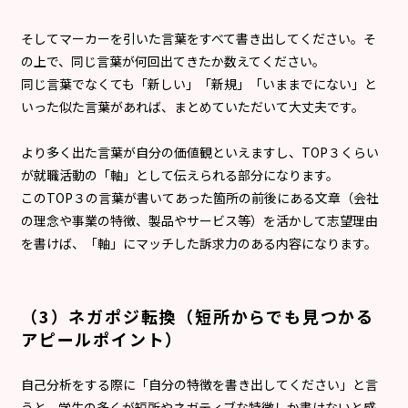
そしてマーカーを引いた言葉をすべて書き出してください。そ
の上で、同じ言葉が何回出てきたか数えてください。
同じ言葉でなくても「新しい」「新規」「いままでにない」と
いった似た言葉があれば、まとめていただいて大丈夫です。
より多く出た言葉が自分の価値観といえますし、TOP３くらい
が就職活動の「軸」として伝えられる部分になります。
このTOP３の言葉が書いてあった箇所の前後にある文章（会社
の理念や事業の特徴、製品やサービス等）を活かして志望理由
を書けば、「軸」にマッチした訴求力のある内容になります。
（3）ネガポジ転換（短所からでも見つかる
アピールポイント）
自己分析をする際に「自分の特徴を書き出してください」と言
うと、学生の多くが短所やネガティブな特徴しか書けないと感