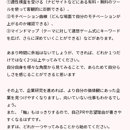
①適性検査を受ける（ナビサイトなどにある有料・無料のツー
ルを使って客観的に診断できる）、
②モチベーション曲線（どんな場面で自分のモチベーションが
上がるのか確認できる）、
③マインドマップ（テーマに対して連想ゲーム式にキーワード
を広げ、さらに深めていくことができる）などがあります。
あまり時間に余裕はないでしょうが、できれば、どれか１つだ
けではなく2つ以上やってみてください。
自分自身を様々な角度から見てみることで、あらためて自分ら
しさを感じることができると思います
その上で、企業研究を進めれば、より自分の価値観にあった企
業を見つけやすくなりますし、向いていない仕事もわかるでし
ょう。
また、「軸」もはっきりするので、自己PRや志望理由が書きや
すくなるはずです。
まずは、どれか一つやってみることから始めてください。