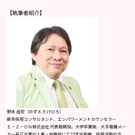
【執筆者紹介】
野末 岳宏（のずえ たけひろ）
新卒採用コンサルタント、エンパワーメントカウンセラー
Ｅ－Ｚ－ＯＮ株式会社 代表取締役。大学卒業後、大手電機メー
カー系IT企業の人事・総務部にて22年半勤務。採用活動の企