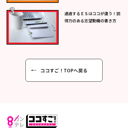
通過するＥＳはココが違う！説
得力のある志望動機の書き方
ココすご！TOPへ戻る