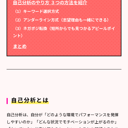
自己分析のやり方 ３つの方法を紹介
（1）キーワード選択方式
（2）アンダーライン方式（志望理由も一緒にできる）
（3）ネガポジ転換（短所からでも見つかるアピールポイ
ント）
まとめ
自己分析とは
自己分析は、自分が「どのような環境でパフォーマンスを発揮
しやすいのか」「どんな状況でモチベーションが上がるのか」