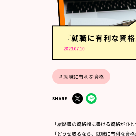
『就職に有利な資格
2023.07.10
＃就職に有利な資格
SHARE
「履歴書の資格欄に書ける資格がひと
「どうせ取るなら、就職に有利な資格