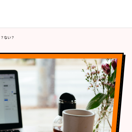
る？ない？