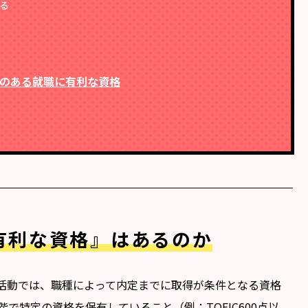
る
のある就職に有利な資格
有利な資格』はあるのか
活動では、職種によって内定までに取得が条件となる資格
で特定の資格を保有していること（例：TOEIC600点以