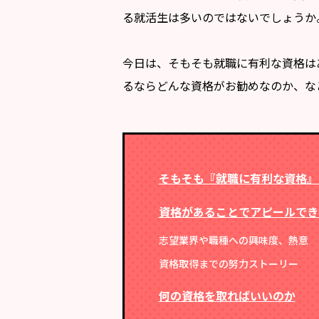
る就活生は多いのではないでしょうか
今日は、そもそも就職に有利な資格は
るならどんな資格がお勧めなのか、な
そもそも『就職に有利な資格』
資格があることでアピールでき
志望業界や職種への興味度、熱意
資格取得までの努力ストーリー
何の資格を取ればいいのか