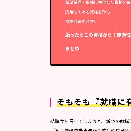
希望業界・職種に特化した資格を取
汎用性のある資格を取る
資格取得の注意点
迷ったらこの資格から！即効性
まとめ
そもそも『就職に
結論から言ってしまうと、新卒の就職
（例：普通自動車運転免許）や応募段階