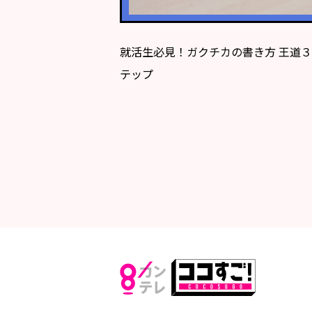
就活生必見！ガクチカの書き方 王道
テップ