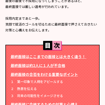
最後の最後で不採用になってしまうことがあるほど、
最終面接では厳しい選考が行われています。
採用内定まであと一歩。
笑顔で就活のゴールを切るために最終面接で押さえておきたい
対策と心構えをお伝えします。
最終面接はここまでの面接とは大きく違う！
最終面接は約2人に１人が不合格
最終面接の合否をわける重要なポイント
１ 第一印象で人柄をアピールする
２ 熱意を伝える
３ 将来の可能性をイメージさせる
最終面接に合格するための対策と心構え