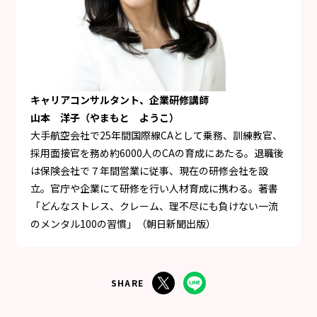
キャリアコンサルタント、企業研修講師
山本 洋子（やまもと ようこ）
大手航空会社で25年間国際線CAとして乗務、訓練教官、
採用面接官を務め約6000人のCAの育成にあたる。退職後
は保険会社で７年間営業に従事、現在の研修会社を設
立。官庁や企業にて研修を行い人材育成に携わる。著書
「どんなストレス、クレーム、理不尽にも負けない一流
のメンタル100の習慣」（朝日新聞出版）
SHARE