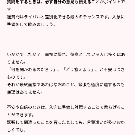
質問をするときは、必ず自分の意見も伝える
ことがポイントで
す。
逆質問はライバルと差別化できる最大のチャンスです。入念に
準備をして臨みましょう。
いかがでしたか？ 面接に慣れ、得意としている人は多くはあ
りません。
「何を聞かれるのだろう」、「どう答えよう」、と不安はつき
ものです。
それが最終面接であればなおのこと、緊張も極度に達するのも
無理はありません。
不安や自信のなさは、入念に準備し対策することで柔らげるこ
とができます。
緊張して間違ったことを言ったとしても、言葉遣いが多少おか
しくても、