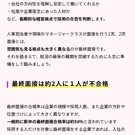
・会社の方向性を理解し安定して働いてくれるか
・社風や企業理念にあった人材か
など、
長期的な経営視点で採用の合否を判断
します。
人事担当者や現場のマネージャークラスが面接を行う1次、2次
面接とは、
雰囲気も見る視点も大きく異なる
のが最終面接です。
それを踏まえて、就活の最後の難関を突破するために入念に準
備をして臨みましょう。
最終面接は約2人に１人が不合格
最終面接の合格率は企業の規模や採用人数、また企業の方針や
位置づけによって大きく異なりますが、
一般的に新卒の最終面接合格率は約50％
と言われています
採用する人だけを対象に最終面接をする企業であれば、入社の