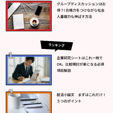
グループディスカッションはお
得？! 合格力をつけながら社会
人基礎力も伸ばす方法
ランキング
企業研究シートはこれ一枚で
OK。比較検討が楽になる必須
項目解説
就活小論文 まずはこれだけ！
５つのポイント