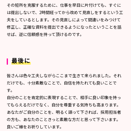
その短所を克服するために、仕事を早目に片付けても、すぐに
は提出しないで、2時間経ってから改めて見直しをするという工
夫をしているとします。その見直しによって間違いをみつけて
修正し、正確な資料を提出できるようになったということを話
せば、逆に信頼感を持って頂けるのです。
最後に
皆さんは色々工夫しながらここまで生きて来られました。それ
だけでも、十分素敵なことで、自信を持たれても良いことで
す。
自分のことを肯定的に表現することで、相手に良い印象を持っ
てもらえるだけでなく、自分を尊重する気持ちも高まります。
あなたがご自分のことを、明るく語って下されば、採用担当者
の方も、あなたのこときっと素敵な方だと思って下さいます。
良いご縁をお祈りしています。