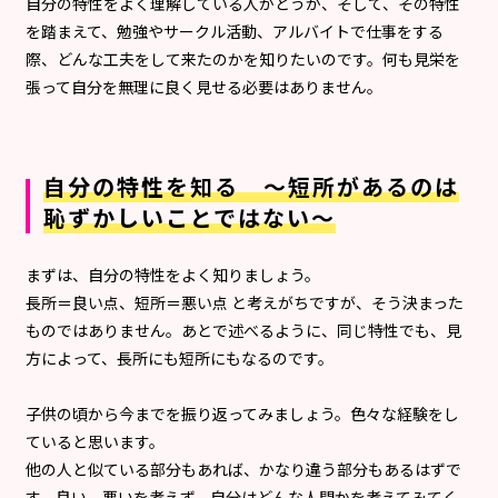
自分の特性をよく理解している人かどうか、そして、その特性
を踏まえて、勉強やサークル活動、アルバイトで仕事をする
際、どんな工夫をして来たのかを知りたいのです。何も見栄を
張って自分を無理に良く見せる必要はありません。
自分の特性を知る ～短所があるのは
恥ずかしいことではない～
まずは、自分の特性をよく知りましょう。
長所＝良い点、短所＝悪い点 と考えがちですが、そう決まった
ものではありません。あとで述べるように、同じ特性でも、見
方によって、長所にも短所にもなるのです。
子供の頃から今までを振り返ってみましょう。色々な経験をし
ていると思います。
他の人と似ている部分もあれば、かなり違う部分もあるはずで
す。良い、悪いを考えず、自分はどんな人間かを考えてみてく