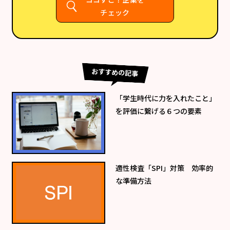
チェック
おすすめの記事
「学生時代に力を入れたこと」
を評価に繋げる６つの要素
適性検査「SPI」対策 効率的
な準備方法