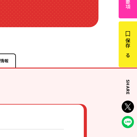
保存する
情報
SHARE