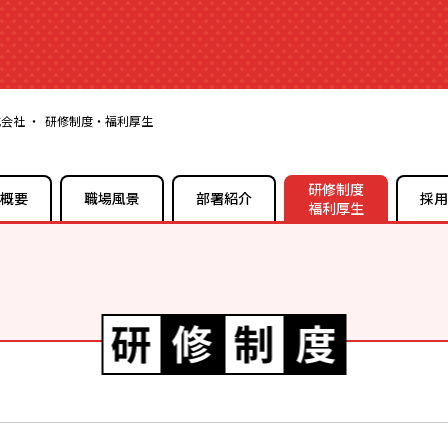
式会社
研修制度・福利厚生
研修制度
概要
職場風景
部署紹介
採用
福利厚生