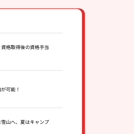
。資格取得後の資格手当
加が可能！
は雪山へ、夏はキャンプ