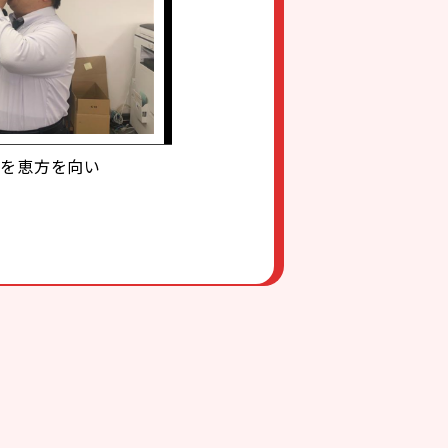
きを恵方を向い