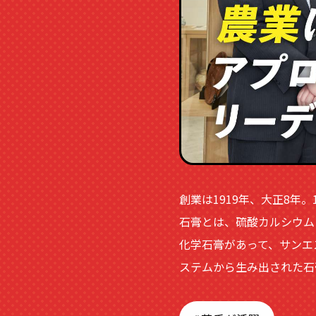
創業は1919年、大正8年
石膏とは、硫酸カルシウム
化学石膏があって、サンエ
ステムから生み出された石