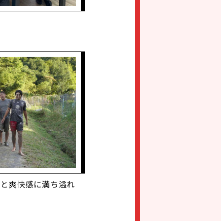
感と爽快感に満ち溢れ