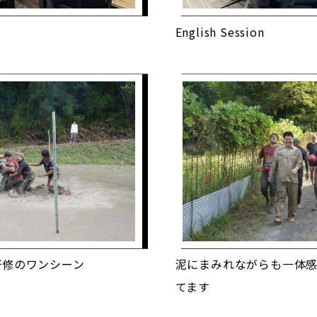
English Session
研修のワンシーン
泥にまみれながらも一体
てます