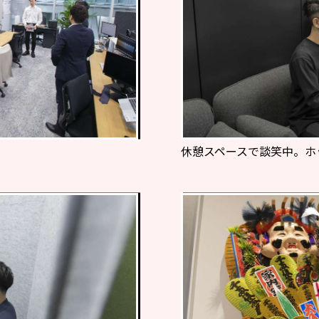
休憩スペースで談笑中。ホ