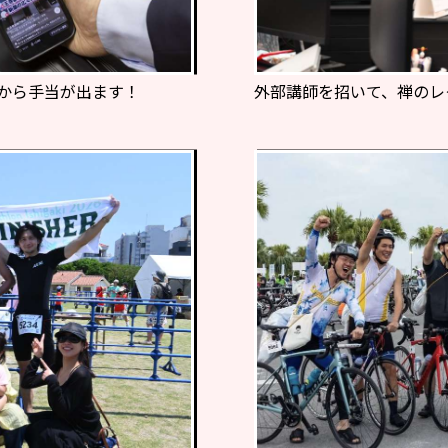
社から手当が出ます！
外部講師を招いて、禅のレ