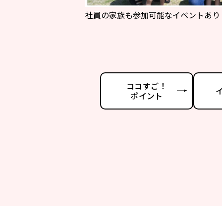
社員の家族も参加可能なイベントあり
ココすご！
ポイント