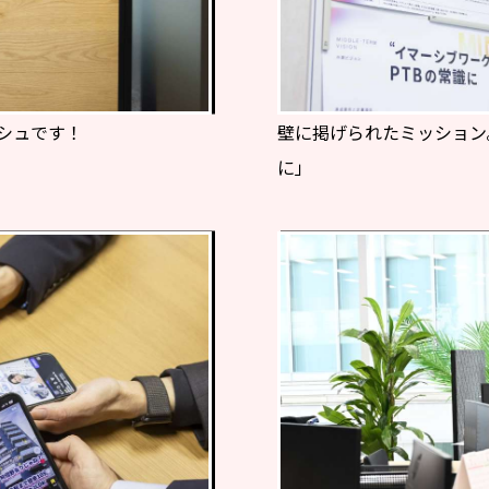
シュです！
壁に掲げられたミッション
に」