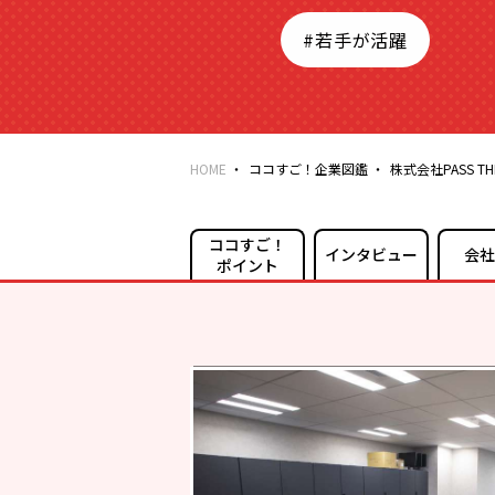
#若手が活躍
HOME
ココすご！企業図鑑
株式会社PASS THE
ココすご！
インタビュー
会社
ポイント