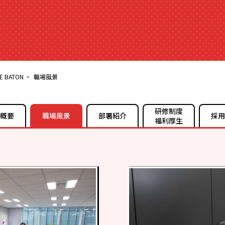
 BATON
職場風景
研修制度
概要
職場風景
部署紹介
採用
福利厚生