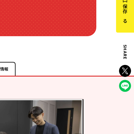
保存する
SHARE
情報