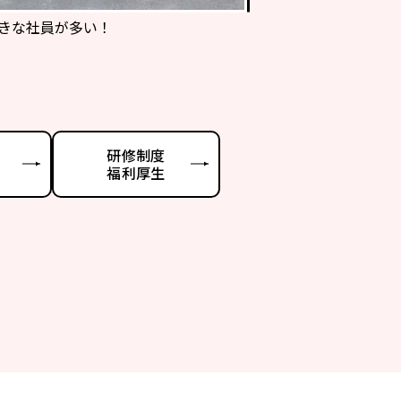
きな社員が多い！
研修制度
福利厚生