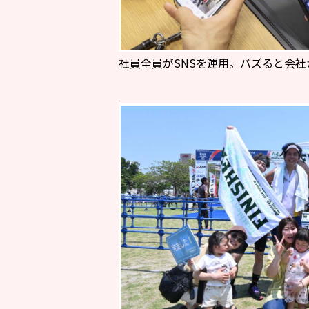
社員全員がSNSを運用。バズると会