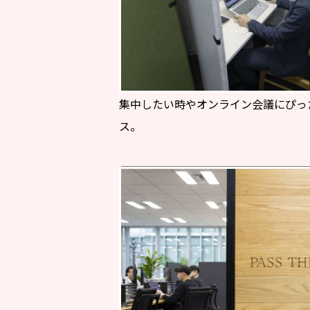
集中したい時やオンライン会議にぴっ
ス。