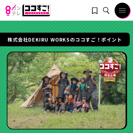
株式会社DEKIRU WORKSのココすご！ポイント