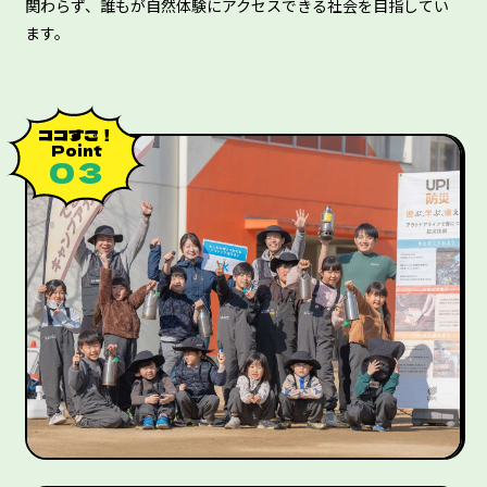
関わらず、誰もが自然体験にアクセスできる社会を目指してい
ます。
ココすご！
Point
０３