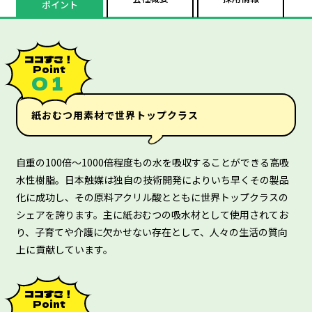
ポイント
ココすご！
Point
０１
紙おむつ用素材で世界トップクラス
自重の100倍～1000倍程度もの水を吸収することができる高吸
水性樹脂。日本触媒は独自の技術開発によりいち早くその製品
化に成功し、その原料アクリル酸とともに世界トップクラスの
シェアを誇ります。主に紙おむつの吸水材として使用されてお
り、子育てや介護に欠かせない存在として、人々の生活の質向
上に貢献しています。
ココすご！
Point