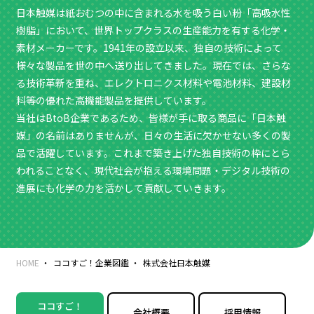
日本触媒は紙おむつの中に含まれる水を吸う白い粉「高吸水性
樹脂」において、世界トップクラスの生産能力を有する化学・
素材メーカーです。1941年の設立以来、独自の技術によって
様々な製品を世の中へ送り出してきました。現在では、さらな
る技術革新を重ね、エレクトロニクス材料や電池材料、建設材
料等の優れた高機能製品を提供しています。
当社はBtoB企業であるため、皆様が手に取る商品に「日本触
媒」の名前はありませんが、日々の生活に欠かせない多くの製
品で活躍しています。これまで築き上げた独自技術の枠にとら
われることなく、現代社会が抱える環境問題・デジタル技術の
進展にも化学の力を活かして貢献していきます。
HOME
ココすご！企業図鑑
株式会社日本触媒
ココすご！
会社概要
採用情報