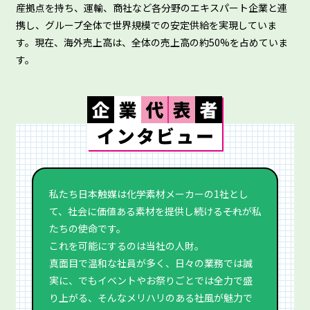
産拠点を持ち、運輸、商社など各分野のエキスパート企業と連
携し、グループ全体で世界規模での安定供給を実現していま
す。現在、海外売上高は、全体の売上高の約50%を占めていま
す。
私たち日本触媒は化学素材メーカーの1社とし
て、社会に価値ある素材を提供し続ける――それが私
たちの使命です。
これを可能にするのは当社の人財。
真面目で温和な社員が多く、日々の業務では誠
実に、でもイベントやお祭りごとでは全力で盛
り上がる、そんなメリハリのある社風が魅力で