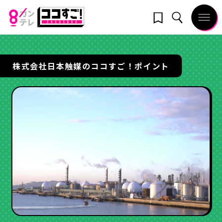
株式会社日本触媒のココすご！ポイント