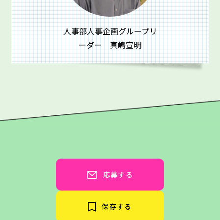
人事部人事企画グループリ
ーダー 真嶋宣明
応募する
保存する