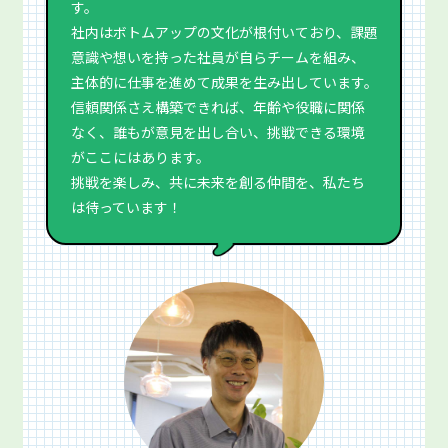
す。
社内はボトムアップの文化が根付いており、課題
意識や想いを持った社員が自らチームを組み、
主体的に仕事を進めて成果を生み出しています。
信頼関係さえ構築できれば、年齢や役職に関係
なく、誰もが意見を出し合い、挑戦できる環境
がここにはあります。
挑戦を楽しみ、共に未来を創る仲間を、私たち
は待っています！