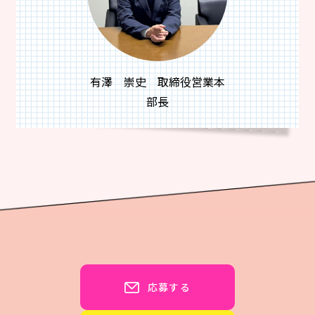
有澤 崇史 取締役営業本
部長
応募する