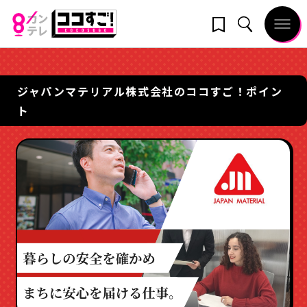
ジャパンマテリアル株式会社のココすご！ポイン
ト