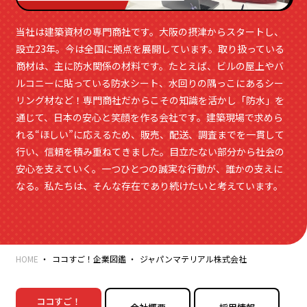
当社は建築資材の専門商社です。大阪の摂津からスタートし、
設立23年。今は全国に拠点を展開しています。取り扱っている
商材は、主に防水関係の材料です。たとえば、ビルの屋上やバ
ルコニーに貼っている防水シート、水回りの隅っこにあるシー
リング材など！専門商社だからこその知識を活かし「防水」を
通じて、日本の安心と笑顔を作る会社です。建築現場で求めら
れる“ほしい”に応えるため、販売、配送、調査までを一貫して
行い、信頼を積み重ねてきました。目立たない部分から社会の
安心を支えていく。一つひとつの誠実な行動が、誰かの支えに
なる。私たちは、そんな存在であり続けたいと考えています。
HOME
ココすご！企業図鑑
ジャパンマテリアル株式会社
ココすご！