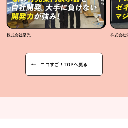
株式会社星光
株式会社
ココすご！TOPへ戻る