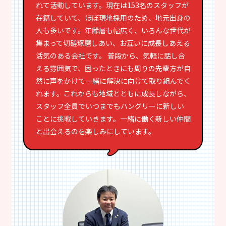
れて活動しています。現在は153名のスタッフが
在籍していて、ほぼ現地採用のため、地元出身の
人も多いです。年齢層も幅広く、いろんな世代が
集まって切磋琢磨しあい、お互いに成長しあえる
活気のある会社です。 普段から、気軽に話し合
える雰囲気で、困ったときにも周りの先輩方が自
然に声をかけて一緒に解決に向けて取り組んでく
れます。これからも地域とともに成長しながら、
スタッフ全員でいつまでもハングリーに新しい
ことに挑戦していきます。一緒に働く新しい仲間
と出会えるのを楽しみにしています。