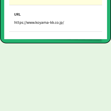
URL
https://www.koyama-kk.co.jp/