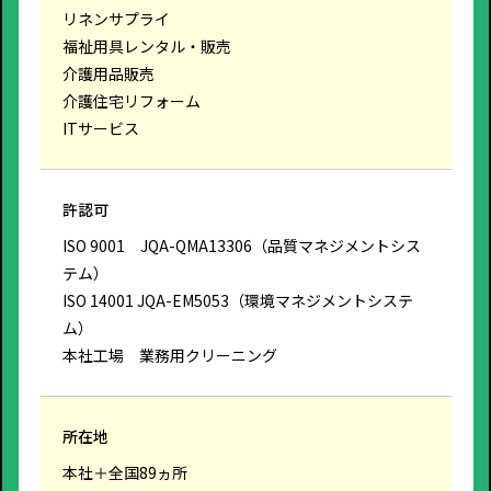
リネンサプライ
福祉用具レンタル・販売
介護用品販売
介護住宅リフォーム
ITサービス
許認可
ISO 9001 JQA-QMA13306（品質マネジメントシス
テム）
ISO 14001 JQA-EM5053（環境マネジメントシステ
ム）
本社工場 業務用クリーニング
所在地
本社＋全国89ヵ所