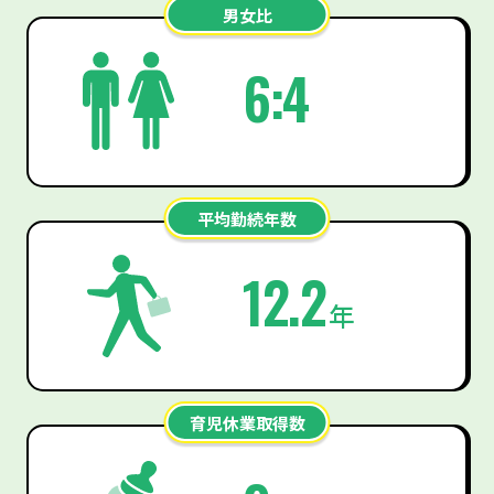
男女比
6:4
平均勤続年数
12.2
年
育児休業取得数