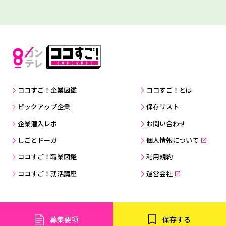
ココすご！企業図鑑
ココすご！とは
ピックアップ企業
保存リスト
企業潜入レポ
お問い合わせ
しごとドーガ
個人情報について
ココすご！職業図鑑
利用規約
ココすご！就活講座
運営会社
Copyright © Kansai Television Co. Ltd. All Rights Reserved.
募集要項
保存する