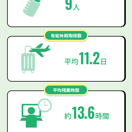
9
人
有給休暇取得数
11.2
平均
日
平均残業時間
13.6
約
時間