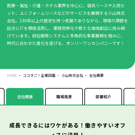
医療・福祉・介護・ホテル業界を中心に、寝具リースや入院セ
ット、ユニフォームリースなどのサービスを展開する小山株式
会社。130年以上の歴史を持つ老舗でありながら、現場の課題を
起点にITを積極活用し、業務効率化や新たな価値創出に挑み続
けています。自社開発システムと多角的な事業展開を強みに、
時代に合わせた進化を遂げる、オンリーワンカンパニーです！
HOME
ココすご！企業図鑑
小山株式会社
会社概要
会社概要
職場風景
部署紹介
成長できるにはワケがある！働きやすいオフ
ィスに注目！