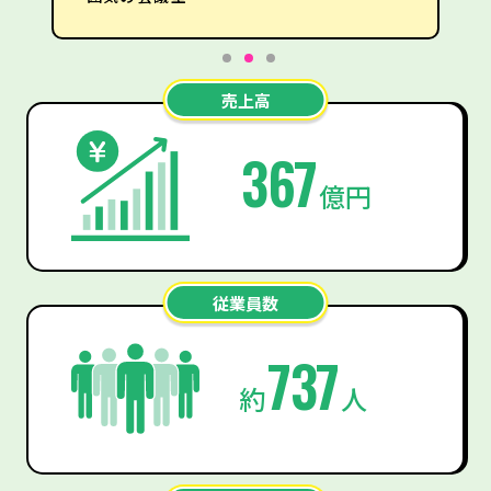
売上高
367
億円
従業員数
737
約
人