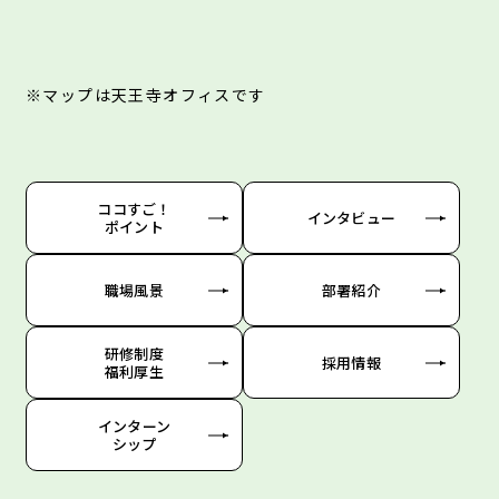
※マップは天王寺オフィスです
ココすご！
インタビュー
ポイント
職場風景
部署紹介
研修制度
採用情報
福利厚生
インターン
シップ