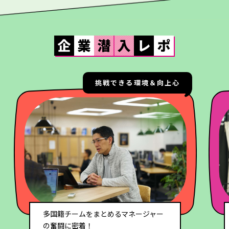
挑戦できる環境＆向上心
多国籍チームをまとめるマネージャー
の奮闘に密着！