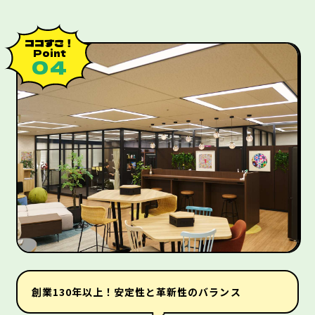
ココすご！
Point
０４
創業130年以上！安定性と革新性のバランス