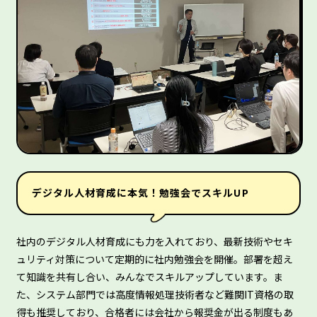
デジタル人材育成に本気！勉強会でスキルUP
社内のデジタル人材育成にも力を入れており、最新技術やセキ
ュリティ対策について定期的に社内勉強会を開催。部署を超え
て知識を共有し合い、みんなでスキルアップしています。ま
た、システム部門では高度情報処理技術者など難関IT資格の取
得も推奨しており、合格者には会社から報奨金が出る制度もあ