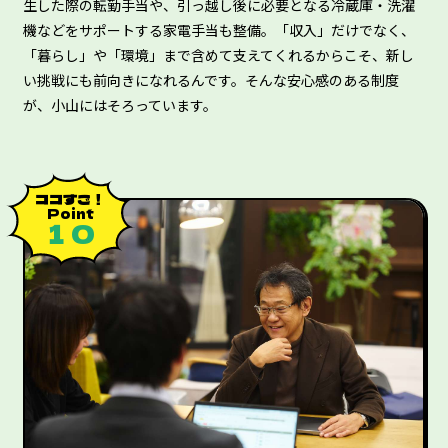
生した際の転勤手当や、引っ越し後に必要となる冷蔵庫・洗濯
機などをサポートする家電手当も整備。「収入」だけでなく、
「暮らし」や「環境」まで含めて支えてくれるからこそ、新し
い挑戦にも前向きになれるんです。そんな安心感のある制度
が、小山にはそろっています。
ココすご！
Point
１０