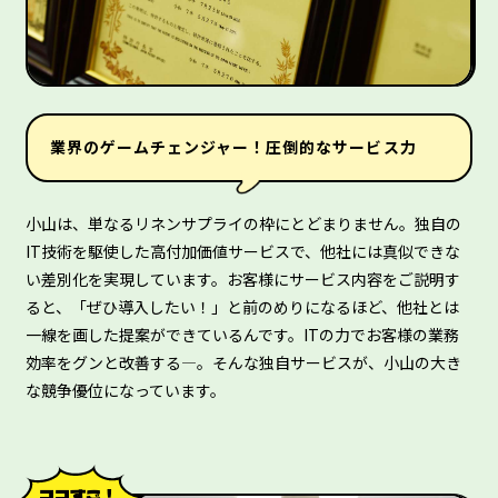
業界のゲームチェンジャー！圧倒的なサービス力
小山は、単なるリネンサプライの枠にとどまりません。独自の
IT技術を駆使した高付加価値サービスで、他社には真似できな
い差別化を実現しています。お客様にサービス内容をご説明す
ると、「ぜひ導入したい！」と前のめりになるほど、他社とは
一線を画した提案ができているんです。ITの力でお客様の業務
効率をグンと改善する―。そんな独自サービスが、小山の大き
な競争優位になっています。
ココすご！