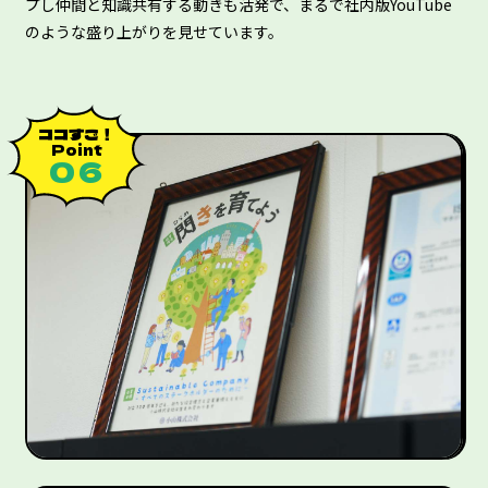
プし仲間と知識共有する動きも活発で、まるで社内版YouTube
のような盛り上がりを見せています。
ココすご！
Point
０６