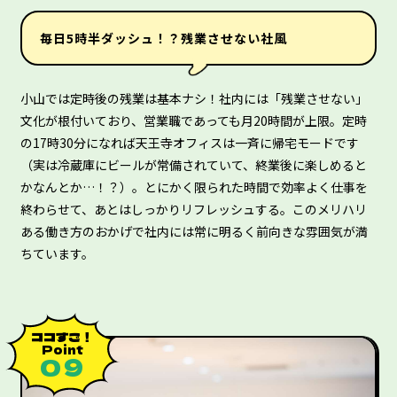
毎日5時半ダッシュ！？残業させない社風
小山では定時後の残業は基本ナシ！社内には「残業させない」
文化が根付いており、営業職であっても月20時間が上限。定時
の17時30分になれば天王寺オフィスは一斉に帰宅モードです
（実は冷蔵庫にビールが常備されていて、終業後に楽しめると
かなんとか…！？）。とにかく限られた時間で効率よく仕事を
終わらせて、あとはしっかりリフレッシュする。このメリハリ
ある働き方のおかげで社内には常に明るく前向きな雰囲気が満
ちています。
ココすご！
Point
０９