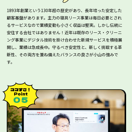
1893年創業という130年超の歴史があり、長年培った安定した
顧客基盤があります。主力の寝具リース事業は毎日必要とされ
るサービスなので業績変動も小さく収益は堅実。しかし伝統に
安住する会社ではありません！近年は既存のリース・クリーニ
ング事業にデジタル技術を掛け合わせた新規サービスを積極展
開し、業績は急成長中。守るべき安定性と、新しく挑戦する革
新性、その両方を兼ね備えたバランスの良さが小山の強みで
す。
ココすご！
Point
０５