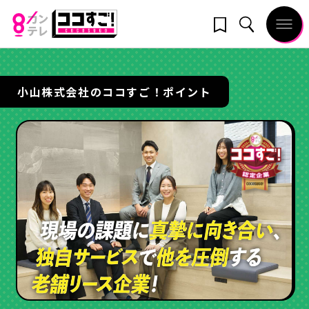
小山株式会社のココすご！ポイント