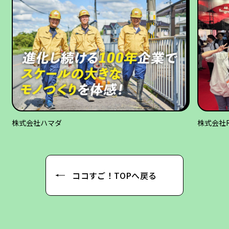
株式会社ハマダ
株式会社R
ココすご！TOPへ戻る