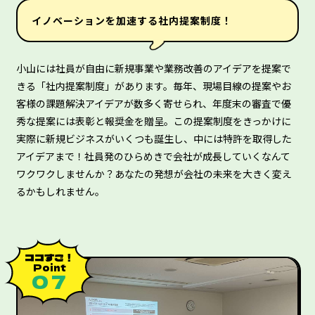
イノベーションを加速する社内提案制度！
小山には社員が自由に新規事業や業務改善のアイデアを提案で
きる「社内提案制度」があります。毎年、現場目線の提案やお
客様の課題解決アイデアが数多く寄せられ、年度末の審査で優
秀な提案には表彰と報奨金を贈呈。この提案制度をきっかけに
実際に新規ビジネスがいくつも誕生し、中には特許を取得した
アイデアまで！社員発のひらめきで会社が成長していくなんて
ワクワクしませんか？あなたの発想が会社の未来を大きく変え
るかもしれません。
ココすご！
Point
０７