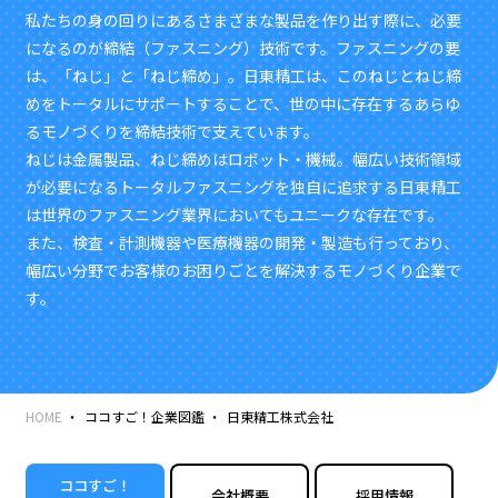
私たちの身の回りにあるさまざまな製品を作り出す際に、必要
になるのが締結（ファスニング）技術です。ファスニングの要
は、「ねじ」と「ねじ締め」。日東精工は、このねじとねじ締
めをトータルにサポートすることで、世の中に存在するあらゆ
るモノづくりを締結技術で支えています。
ねじは金属製品、ねじ締めはロボット・機械。幅広い技術領域
が必要になるトータルファスニングを独自に追求する日東精工
は世界のファスニング業界においてもユニークな存在です。
また、検査・計測機器や医療機器の開発・製造も行っており、
幅広い分野でお客様のお困りごとを解決するモノづくり企業で
す。
HOME
ココすご！企業図鑑
日東精工株式会社
ココすご！
会社概要
採用情報