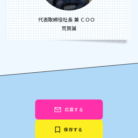
代表取締役社長 兼 ＣＯＯ
荒賀誠
応募する
保存する