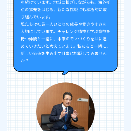
を続けています。地域に根ざしながらも、海外拠
点の拡充をはじめ、新たな挑戦にも積極的に取
り組んでいます。
私たちは社員一人ひとりの成長や働きやすさを
大切にしています。チャレンジ精神と学ぶ意欲を
持つ仲間と一緒に、未来のモノづくりを共に進
めていきたいと考えています。私たちと一緒に、
新しい価値を生み出す仕事に挑戦してみません
か？