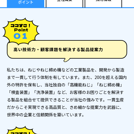
ポイント
ココすご！
Point
０１
高い技術力・顧客課題を解決する製品提案力
私たちは、ねじやねじ締め機などの工業製品を、開発から製造
まで一貫して行う体制を有しています。また、200を超える国内
外の特許を保有し、当社独自の「高機能ねじ」「ねじ締め機」
「検査装置」「洗浄装置」など、お客様のお困りごとを解決す
る製品を組合せて提供できることが当社の強みです。一貫生産
だからこそ実現できる高品質と、きめ細かな提案力を武器に、
世界中の企業と信頼関係を築いています。
ココすご！