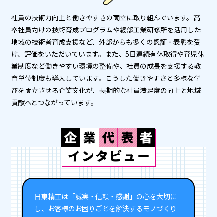
社員の技術力向上と働きやすさの両立に取り組んでいます。高
卒社員向けの技術育成プログラムや綾部工業研修所を活用した
地域の技術者育成支援など、外部からも多くの認証・表彰を受
け、評価をいただいています。また、5日連続有休取得や育児休
業制度など働きやすい環境の整備や、社員の成長を支援する教
育単位制度も導入しています。こうした働きやすさと多様な学
びを両立させる企業文化が、長期的な社員満足度の向上と地域
貢献へとつながっています。
日東精工は「誠実・信頼・感謝」の心を大切に
し、お客様のお困りごとを解決するモノづくり