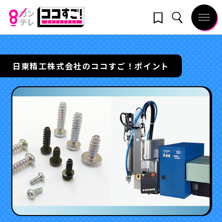
日東精工株式会社のココすご！ポイント