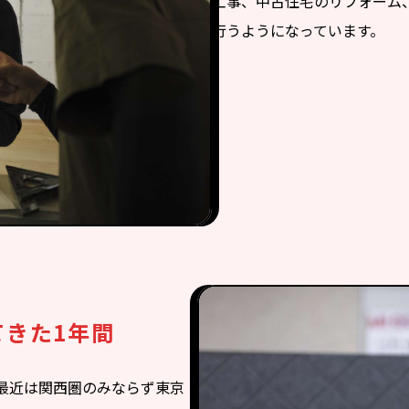
工事、中古住宅のリフォーム
行うようになっています。
てきた1年間
最近は関西圏のみならず東京