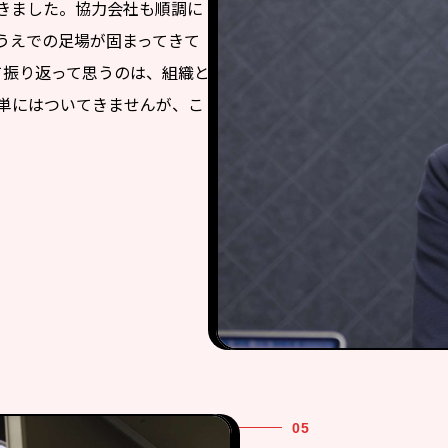
きました。協力会社も順調に
うえでの足場が固まってきて
て振り返って思うのは、組織と
単にはついてきませんが、こ