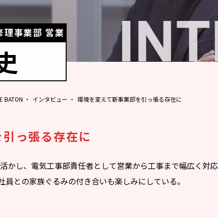
修理事業部 営業
史
 BATON
インタビュー
環境を変えて新事業部を引っ張る存在に
を引っ張る存在に
アを活かし、電気工事部責任者として営業から工事まで幅広く対
社員との家族ぐるみの付き合いも楽しみにしている。