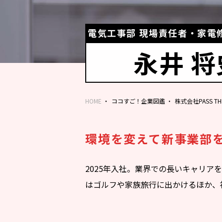
電気工事部 現場責任者・家電
永井 将
HOME
ココすご！企業図鑑
株式会社PASS THE
環境を変えて新事業部
2025年入社。業界での長いキャリ
はゴルフや家族旅行に出かけるほか、