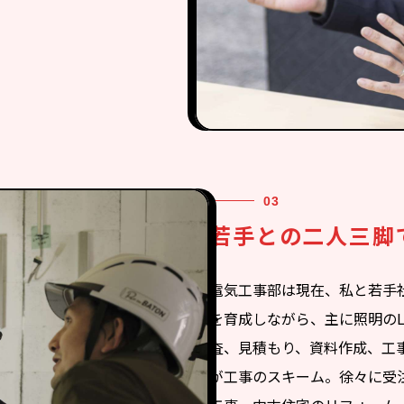
若手との二人三脚
電気工事部は現在、私と若手
を育成しながら、主に照明のL
査、見積もり、資料作成、工
が工事のスキーム。徐々に受