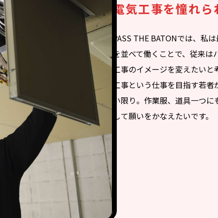
電気工事を憧れら
PASS THE BATONでは
を並べて働くことで、従来は
工事のイメージを変えたいと
工事という仕事を目指す若者
い限り。作業服、道具一つに
して願いをかなえたいです。