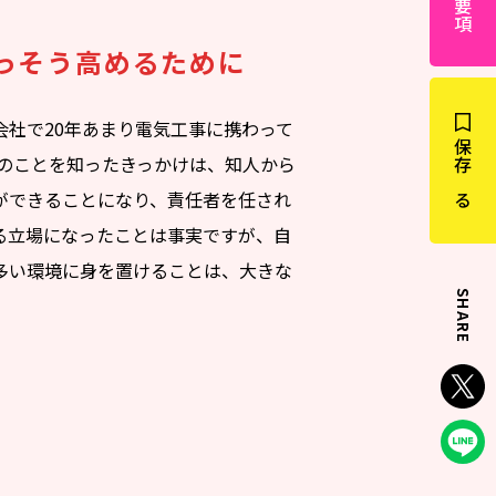
っそう高めるために
会社で20年あまり電気工事に携わって
保存する
TONのことを知ったきっかけは、知人から
ができることになり、責任者を任され
る立場になったことは事実ですが、自
多い環境に身を置けることは、大きな
SHARE