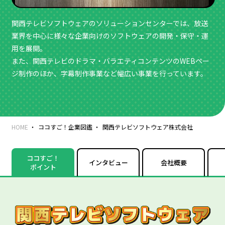
関西テレビソフトウェアのソリューションセンターでは、放送
業界を中心に様々な企業向けのソフトウェアの開発・保守・運
用を展開。
また、関西テレビのドラマ・バラエティコンテンツのWEBペー
ジ制作のほか、字幕制作事業など幅広い事業を行っています。
HOME
ココすご！企業図鑑
関西テレビソフトウェア株式会社
ココすご！
インタビュー
会社概要
ポイント