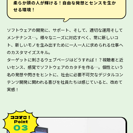
柔らか頭の人が輝ける！自由な発想とセンスを生か
せる環境！
ソフトウェアの開発に、サポート、そして、適切な運用そして
メンテナンス…。様々なニーズに対応すべく、常に新しいコ
ト、新しいモノを生み出すために一人一人に求められる仕事へ
のカスタマイズスキル。
ターゲットに刺さるウェブページはどうすれば！？視聴者と近
いセンス、感覚でソフトウェアのカタチを作る…。個性という
名の発想や閃きをヒントに、社会に必要不可欠なデジタルコン
テンツ開発に関われる喜びを社員たちは感じていると、改めて
実感！
ココすご！
Point
０３