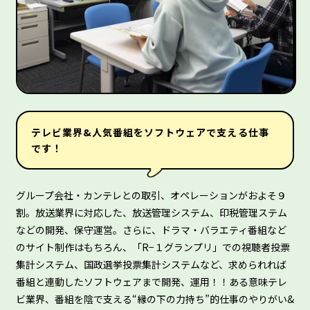
テレビ業界&人気番組をソフトウェアで支える仕事
です！
グループ会社・カンテレとの取引、オペレーションがおよそ９
割。放送業界に対応した、放送管理システム、印税管理ステム
などの開発、保守運営。さらに、ドラマ・バラエティ番組など
のサイト制作はもちろん、「R−１グランプリ」での視聴者投票
集計システム、国政選挙投票集計システムなど、求められれば
番組と連動したソフトウェアまで開発、運用！！ある意味テレ
ビ業界、番組を陰で支える“縁の下の力持ち”的仕事のやりがい&