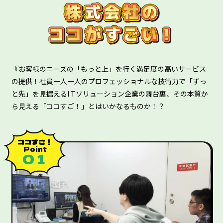
『お客様のニーズの「もっと上」を行く満足度の高いサービス
の提供！社員一人一人のプロフェッショナルな技術力で「ずっ
と先」を見据えるI Tソリューション企業の舞台裏、その本質か
ら見える「ココすご！」とはいかなるものか！？
ココすご！
Point
０１