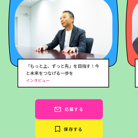
仕事も、プライベートも大事！両立で
きる環境がここにはある！
クロストーク
応募する
保存する